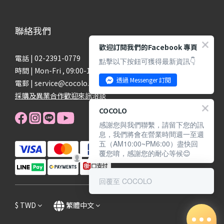
聯絡我們
歡迎訂閱我們的Facebook 專頁
電話 | 02-2391-0779
點擊以下按鈕可獲得最新資訊👇
時間 | Mon-Fri , 09:00-18:00
透過 Messenger 訂閱
電郵 | service@cocolo.com.tw
採購及異業合作歡迎來訊洽談
COCOLO
感謝您與我們聯繫，請留下您的訊
息，我們將會在營業時間週一至週
五（AM10:00~PM6:00）盡快回
覆您唷，感謝您的耐心等候😊
回覆至 COCOLO
$
TWD
繁體中文