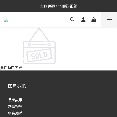
新品上市✨PDRN抗老精華
全館免運。滿額送正貨
新品上市✨PDRN抗老精華
此活動已下架
關於我們
品牌故事
媒體報導
服務據點