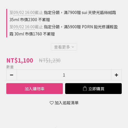
至
09/02 16:00
截止
指定分類，滿7900贈 sui 天使光盾絲絨霜
35ml 市價2300 不累贈
至
09/02 16:00
截止
指定分類，滿5900贈 PDRN 拋光修護輕盈
霜 30ml 市價1760 不累贈
查看更多
NT$1,100
NT$1,230
數量
加入購物車
立即購買
加入追蹤清單