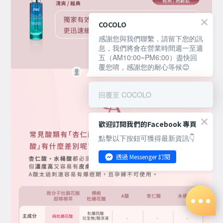
COCOLO
感謝您與我們聯繫，請留下您的訊
息，我們將會在營業時間週一至週
五（AM10:00~PM6:00）盡快回
覆您唷，感謝您的耐心等候😊
回覆至 COCOLO
歡迎訂閱我們的Facebook 專頁
點擊以下按鈕可獲得最新資訊👇
透過 Messenger 訂閱