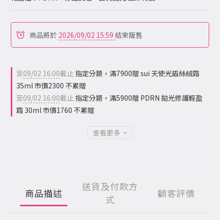
商品將於
2026/09/02 15:59
結束販售
至
09/02 16:00
截止
指定分類，滿7900贈 sui 天使光盾絲絨霜
35ml 市價2300 不累贈
至
09/02 16:00
截止
指定分類，滿5900贈 PDRN 拋光修護輕盈
霜 30ml 市價1760 不累贈
查看更多
送貨及付款方
商品描述
顧客評價
式