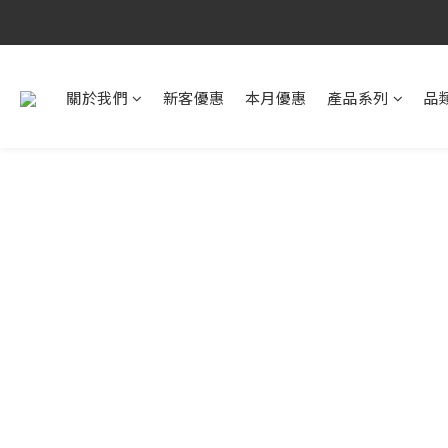
關於我們
新客優惠
本月優惠
產品系列
品