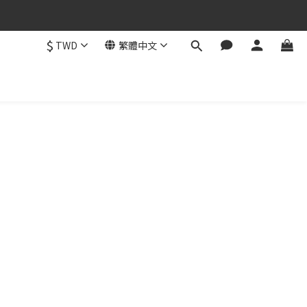
$
TWD
繁體中文