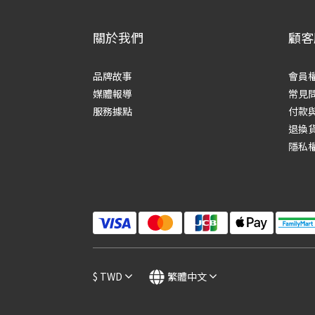
關於我們
顧客
品牌故事
會員
媒體報導
常見
服務據點
付款
退換
隱私
$
TWD
繁體中文