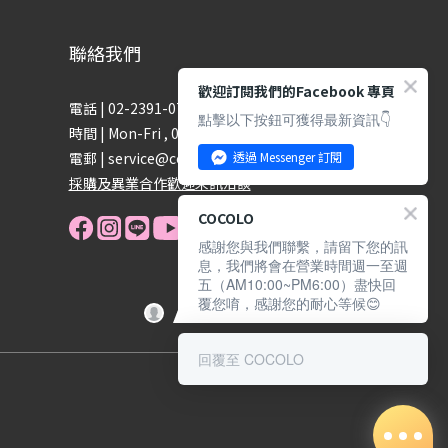
聯絡我們
歡迎訂閱我們的Facebook 專頁
電話 | 02-2391-0779
點擊以下按鈕可獲得最新資訊👇
時間 | Mon-Fri , 09:00-18:00
電郵 | service@cocolo.com.tw
透過 Messenger 訂閱
採購及異業合作歡迎來訊洽談
COCOLO
感謝您與我們聯繫，請留下您的訊
息，我們將會在營業時間週一至週
五（AM10:00~PM6:00）盡快回
覆您唷，感謝您的耐心等候😊
回覆至 COCOLO