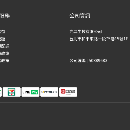
服務
公司資訊
權益
亮典生技有限公司
問題
台北市和平東路一段75巷15號1F
與配送
貨政策
權政策
公司統編 | 50889683