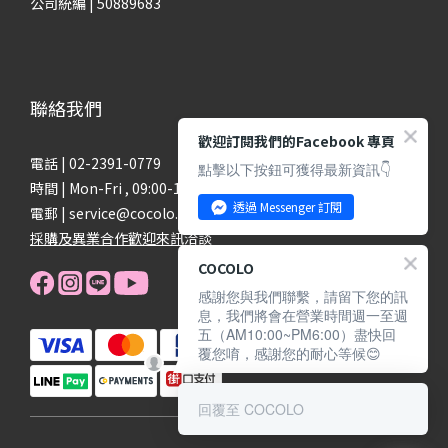
公司統編 | 50889683
聯絡我們
歡迎訂閱我們的Facebook 專頁
電話 | 02-2391-0779
點擊以下按鈕可獲得最新資訊👇
時間 | Mon-Fri , 09:00-18:00
透過 Messenger 訂閱
電郵 | service@cocolo.com.tw
採購及異業合作歡迎來訊洽談
COCOLO
感謝您與我們聯繫，請留下您的訊
息，我們將會在營業時間週一至週
五（AM10:00~PM6:00）盡快回
覆您唷，感謝您的耐心等候😊
回覆至 COCOLO