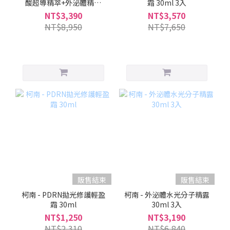
酸超導精萃+外泌體精露
霜 30ml 3入
+PDRN拋光霜
NT$3,390
NT$3,570
NT$8,950
NT$7,650
販售結束
販售結束
柯南 - PDRN拋光修護輕盈
柯南 - 外泌體水光分子精露
霜 30ml
30ml 3入
NT$1,250
NT$3,190
NT$2,310
NT$6,840