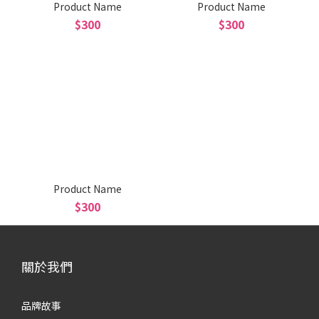
Product Name
Product Name
$300
$300
Product Name
$300
關於我們
品牌故事