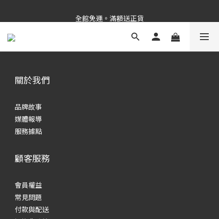
新品上市✨PDRN抗老精華
全館免運。滿額送正貨
新品上市✨PDRN抗老精華
關於我們
品牌故事
媒體報導
服務據點
顧客服務
會員權益
常見
問題
付款與配送