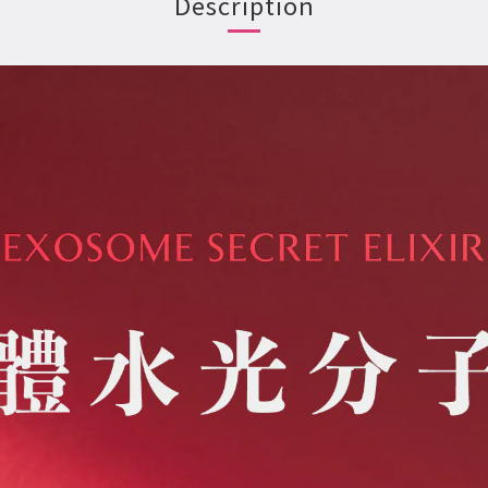
Description