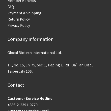
Member Benefits
FAQ
Payment & Shipping
Return Policy
Privacy Policy
Company Information
Glocal Biotech International Ltd.
1F., No. 15, Ln. 75, Sec. 1, Heping E. Rd., Da’an Dist.,
Taipei City 106,
Contact
Customer Service Hotline
+886-2-2391-0779
Customer Service Email