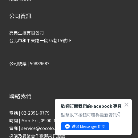
公司資訊
亮典生技有限公司
台北市和平東路一段75巷15號1F
公司統編 | 50889683
聯絡我們
歡迎訂閱我們的Facebook 專頁
電話 | 02-2391-0779
點擊以下按鈕可獲得最新資訊👇
時間 | Mon-Fri , 09:00-18:00
透過 Messenger 訂閱
電郵 | service@cocolo.com.tw
採購及異業合作歡迎來訊洽談