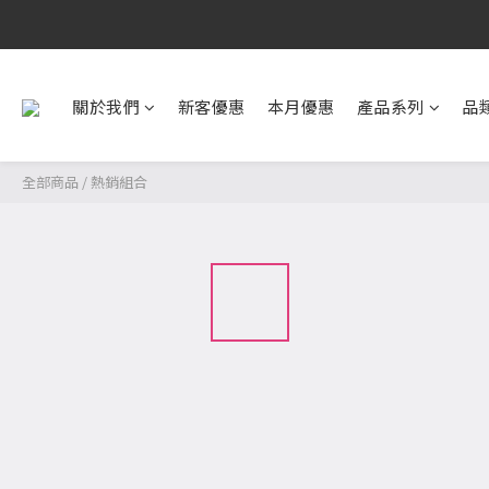
關於我們
新客優惠
本月優惠
產品系列
品
全部商品
/
熱銷組合