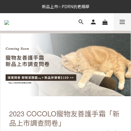
新品上市✨PDRN抗老精華
新品上市✨PDRN抗老精華
全館免運。滿額送正貨
新品上市✨PDRN抗老精華