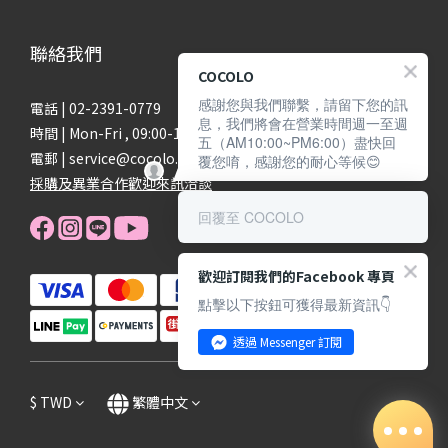
聯絡我們
COCOLO
感謝您與我們聯繫，請留下您的訊
電話 | 02-2391-0779
息，我們將會在營業時間週一至週
時間 | Mon-Fri , 09:00-18:00
五（AM10:00~PM6:00）盡快回
電郵 | service@cocolo.com.tw
覆您唷，感謝您的耐心等候😊
採購及異業合作歡迎來訊洽談
回覆至 COCOLO
歡迎訂閱我們的Facebook 專頁
點擊以下按鈕可獲得最新資訊👇
透過 Messenger 訂閱
$
TWD
繁體中文