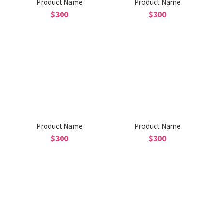
Product Name
Product Name
$300
$300
Product Name
Product Name
$300
$300