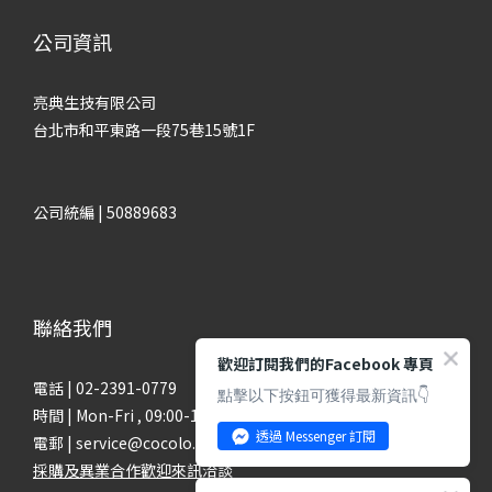
公司資訊
亮典生技有限公司
台北市和平東路一段75巷15號1F
公司統編 | 50889683
聯絡我們
歡迎訂閱我們的Facebook 專頁
電話 | 02-2391-0779
點擊以下按鈕可獲得最新資訊👇
時間 | Mon-Fri , 09:00-18:00
透過 Messenger 訂閱
電郵 | service@cocolo.com.tw
採購及異業合作歡迎來訊洽談