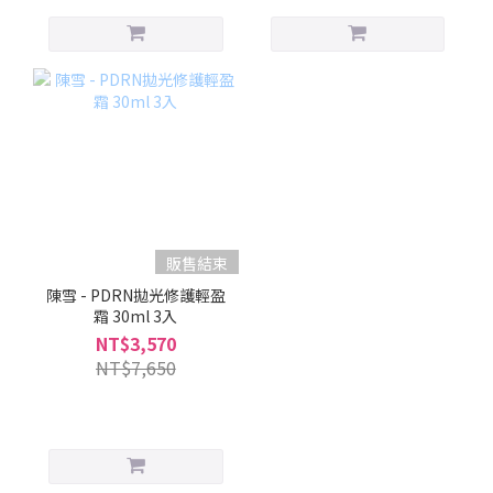
販售結束
陳雪 - PDRN拋光修護輕盈
霜 30ml 3入
NT$3,570
NT$7,650