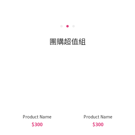
團購超值組
Product Name
Product Name
$300
$300